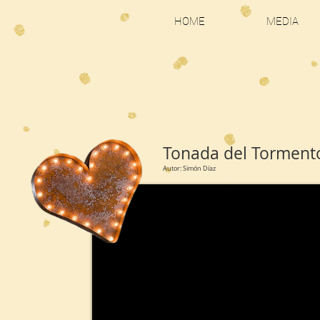
HOME
MEDIA
Tonada del Torment
Autor: Simón Díaz