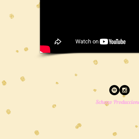
​Scherzo Produccion